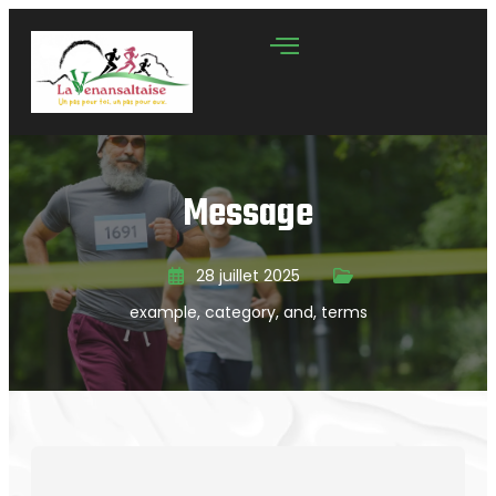
Message
28 juillet 2025
example
,
category
,
and
,
terms