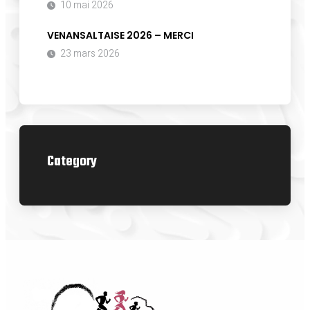
10 mai 2026
VENANSALTAISE 2026 – MERCI
23 mars 2026
Category