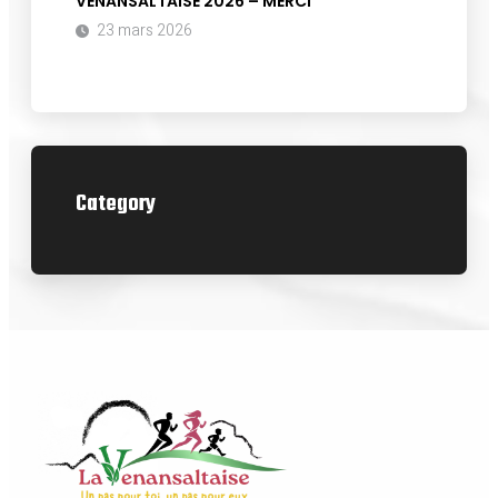
VENANSALTAISE 2026 – MERCI
23 mars 2026
Category