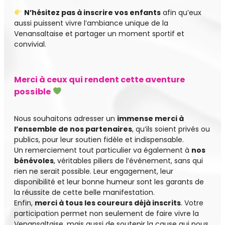
N’hésitez pas à inscrire vos enfants
afin qu’eux
aussi puissent vivre l’ambiance unique de la
Venansaltaise et partager un moment sportif et
convivial.
Merci à ceux qui rendent cette aventure
possible
Nous souhaitons adresser un
immense merci à
l’ensemble de nos partenaires
, qu’ils soient privés ou
publics, pour leur soutien fidèle et indispensable.
Un remerciement tout particulier va également à
nos
bénévoles
, véritables piliers de l’événement, sans qui
rien ne serait possible. Leur engagement, leur
disponibilité et leur bonne humeur sont les garants de
la réussite de cette belle manifestation.
Enfin,
merci à tous les coureurs déjà inscrits
. Votre
participation permet non seulement de faire vivre la
Venansaltaise, mais aussi de soutenir la cause qui nous