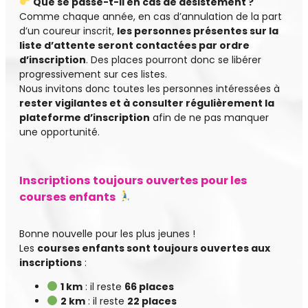
Que se passe-t-il en cas de désistement ?
Comme chaque année, en cas d’annulation de la part
d’un coureur inscrit,
les personnes présentes sur la
liste d’attente seront contactées par ordre
d’inscription
. Des places pourront donc se libérer
progressivement sur ces listes.
Nous invitons donc toutes les personnes intéressées à
rester vigilantes et à consulter régulièrement la
plateforme d’inscription
afin de ne pas manquer
une opportunité.
Inscriptions toujours ouvertes pour les
courses enfants
Bonne nouvelle pour les plus jeunes !
Les
courses enfants sont toujours ouvertes aux
inscriptions
:
1 km
: il reste
66 places
2 km
: il reste
22 places